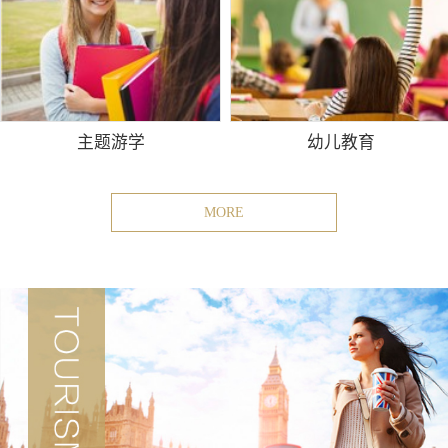
主题游学
幼儿教育
MORE