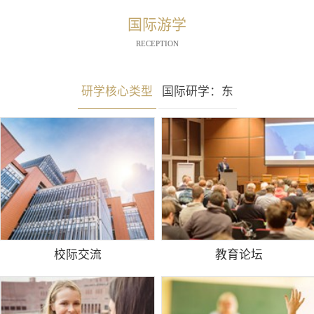
国际游学
RECEPTION
研学核心类型
国际研学：东
南亚
校际交流
教育论坛